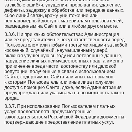
за любые ошибки, упущения, прерывания, удаление,
дефекты, задержку в обработке или передаче данных,
сбое линий связи, кражу, уничтожение или
неправомерный доступ к материалам пользователей,
размещенным на Сайте или в любом другом месте.
3.3.6. Ни при каких обстоятельствах Администрация
или ее представители не несут ответственности перед
Пользователем или любыми третьими лицами за любой
косвенный, случайный, неумышленный ущерб,
включая упущенную выгоду или потерянные данные,
нарушение личных неимущественных прав, а именно
причинение вреда чести, достоинству или деловой
репутации, полученные в связи с использованием
Сайта, содержимого Сайта или иных материалов,
к которым Пользователь или иные лица получили
доступ с помощью Сайта, даже, если Администрация
предупреждала или указывала на возможность такого
вреда.
3.3.7. При использовании Пользователем платных
услуг, предоставлять предусмотренные
законодательством Российской Федерации документы,
подтверждающие предоставление платных услуг.