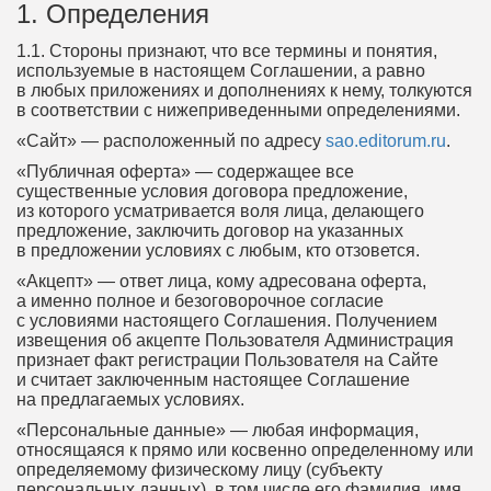
1. Определения
1.1. Стороны признают, что все термины и понятия,
используемые в настоящем Соглашении, а равно
в любых приложениях и дополнениях к нему, толкуются
в соответствии с нижеприведенными определениями.
«Сайт» — расположенный по адресу
sao.editorum.ru
.
«Публичная оферта» — содержащее все
существенные условия договора предложение,
из которого усматривается воля лица, делающего
предложение, заключить договор на указанных
в предложении условиях с любым, кто отзовется.
«Акцепт» — ответ лица, кому адресована оферта,
а именно полное и безоговорочное согласие
с условиями настоящего Соглашения. Получением
извещения об акцепте Пользователя Администрация
признает факт регистрации Пользователя на Сайте
и считает заключенным настоящее Соглашение
на предлагаемых условиях.
«Персональные данные» — любая информация,
относящаяся к прямо или косвенно определенному или
определяемому физическому лицу (субъекту
персональных данных), в том числе его фамилия, имя,