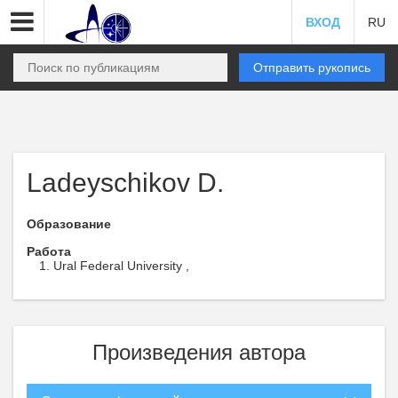
ВХОД
RU
Отправить рукопись
Ladeyschikov D.
Образование
Работа
Ural Federal University ,
Произведения автора